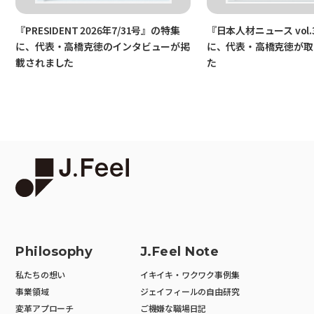
『PRESIDENT 2026年7/31号』の特集
『日本人材ニュース vol.
に、代表・高橋克徳のインタビューが掲
に、代表・高橋克徳が取
載されました
た
Philosophy
J.Feel Note
私たちの想い
イキイキ・ワクワク事例集
事業領域
ジェイフィールの自由研究
変革アプローチ
ご機嫌な職場日記