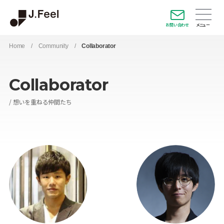
お問い合わせ
Home
/
Community
/
Collaborator
Collaborator
想いを重ねる仲間たち