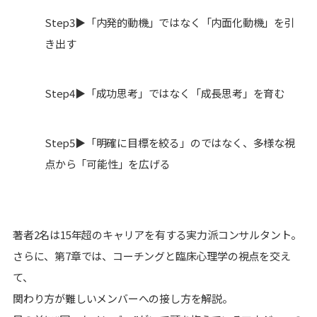
Step3▶「内発的動機」ではなく「内面化動機」を引
き出す
Step4▶「成功思考」ではなく「成長思考」を育む
Step5▶「明確に目標を絞る」のではなく、多様な視
点から「可能性」を広げる
著者2名は15年超のキャリアを有する実力派コンサルタント。
さらに、第7章では、コーチングと臨床心理学の視点を交え
て、
関わり方が難しいメンバーへの接し方を解説。