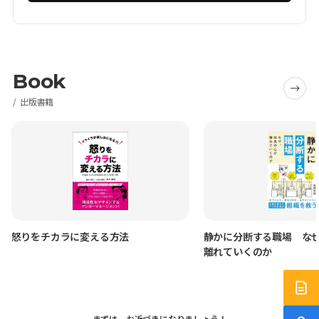
Book
出版書籍
怒りをチカラに変える方法
静かに分断する職場 な
離れていくのか
サー
まずは、お近づきになりましょう！