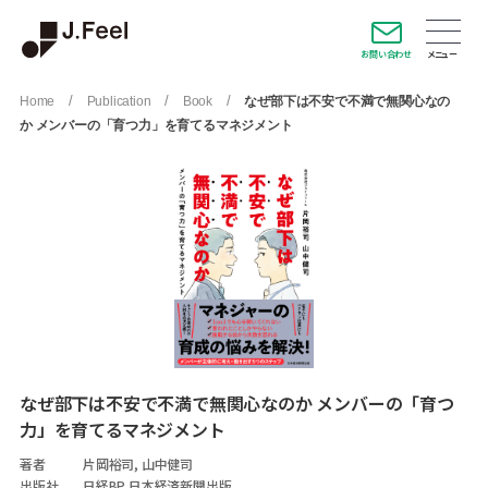
お問い合わせ
/
/
/
Home
Publication
Book
なぜ部下は不安で不満で無関心なの
か メンバーの「育つ力」を育てるマネジメント
なぜ部下は不安で不満で無関心なのか メンバーの「育つ
力」を育てるマネジメント
著者
片岡裕司, 山中健司
出版社
日経BP 日本経済新聞出版