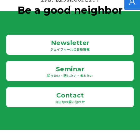
無料
Be a good neighbor
Newsletter
ジェイフィールの最新情報
Seminar
知りたい・話したい・考えたい
Contact
自由なお問い合わせ