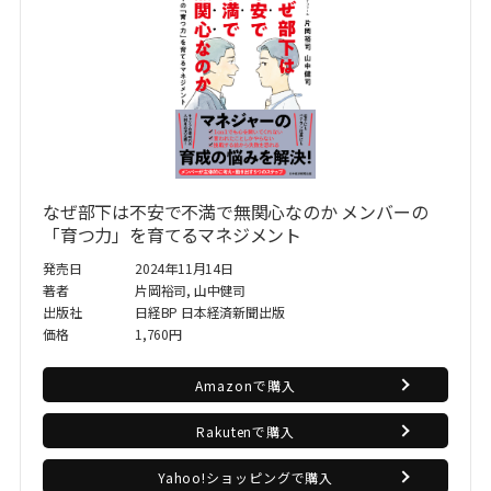
なぜ部下は不安で不満で無関心なのか メンバーの
「育つ力」を育てるマネジメント
発売日
2024年11月14日
著者
片岡裕司, 山中健司
出版社
日経BP 日本経済新聞出版
価格
1,760円
Amazonで購入
Rakutenで購入
Yahoo!ショッピングで購入