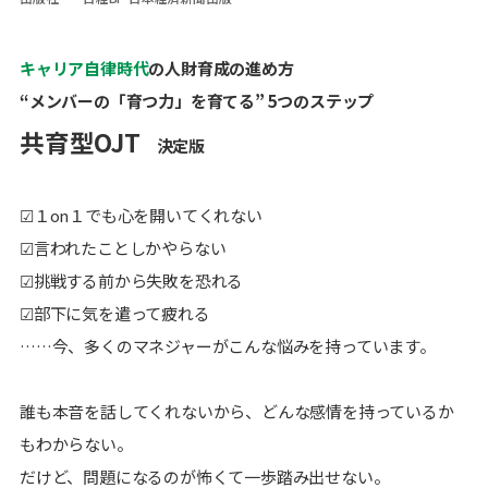
キャリア自律時代
の人財育成の進め方
“メンバーの「育つ力」を育てる” 5つのステップ
共育型OJT
決定版
☑１on１でも心を開いてくれない
☑言われたことしかやらない
☑挑戦する前から失敗を恐れる
☑部下に気を遣って疲れる
……今、多くのマネジャーがこんな悩みを持っています。
誰も本音を話してくれないから、どんな感情を持っているか
もわからない。
だけど、問題になるのが怖くて一歩踏み出せない。