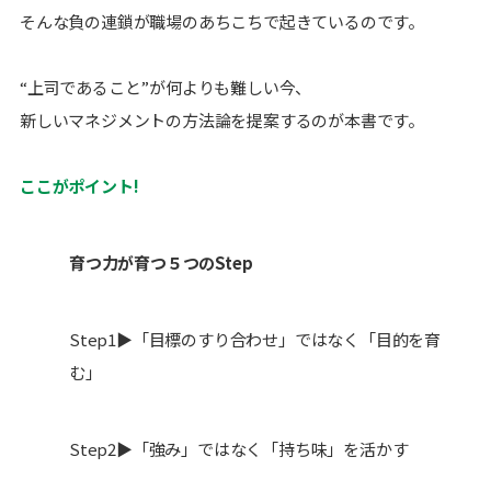
そんな負の連鎖が職場のあちこちで起きているのです。
“上司であること”が何よりも難しい今、
新しいマネジメントの方法論を提案するのが本書です。
ここがポイント!
育つ力が育つ５つのStep
Step1▶「目標のすり合わせ」ではなく「目的を育
む」
Step2▶「強み」ではなく「持ち味」を活かす