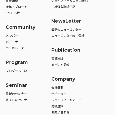
事業領域
ジェイフィールの自由研究
変革アプローチ
ご機嫌な職場日記
3つの挑戦
NewsLetter
Community
最新のニューズレター
メンバー
ニューズレターのご登録
パートナー
コラボレーター
Publication
書籍出版
Program
メディア掲載
プログラム一覧
Company
Seminar
会社概要
最新のセミナー
サポーター
終了したセミナー
ジェイフィールのロゴ
商標登録
お問い合わせ