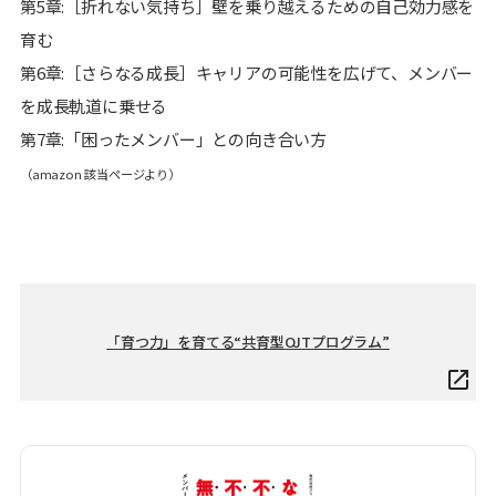
第5章:［折れない気持ち］壁を乗り越えるための自己効力感を
育む
第6章:［さらなる成長］キャリアの可能性を広げて、メンバー
を成長軌道に乗せる
第7章:「困ったメンバー」との向き合い方
（amazon 該当ページより）
「育つ力」を育てる“共育型OJTプログラム”