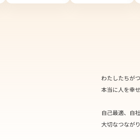
わたしたちが
本当に人を幸
自己最適、自
大切なつなが