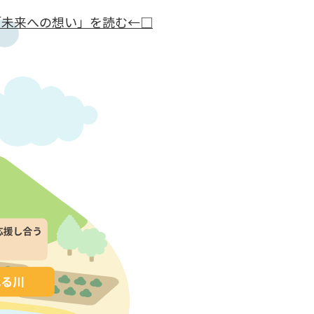
「未来への想い」を読む←□