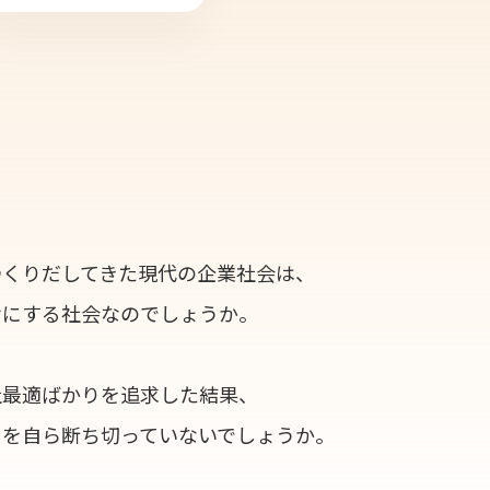
つくりだしてきた現代の企業社会は、
せにする社会なのでしょうか。
社最適ばかりを追求した結果、
りを自ら断ち切っていないでしょうか。