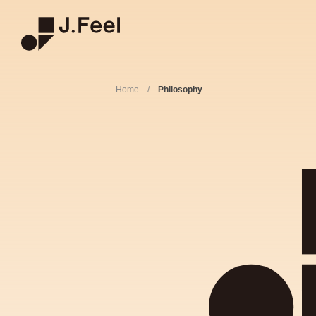
Home
/
Philosophy