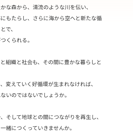
豊かな森から、清流のような川を伝い、
海にもたらし、さらに海から空へと新たな循
ことで、
がつくられる。
人と組織と社会も、その間に豊かな暮らしと
、
り、変えていく好循環が生まれなければ、
れないのではないでしょうか。
会、そして地球との間につながりを再生し、
を一緒につくっていきませんか。