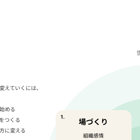
変えていくには、
ら始める
係をつくる
仕方に変える