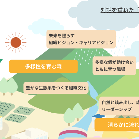
対話を重ねた