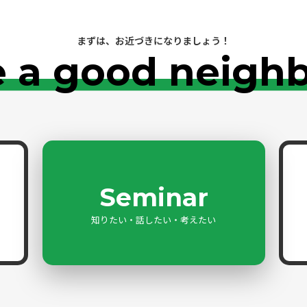
まずは、お近づきになりましょう！
 a good neigh
Seminar
知りたい・話したい・考えたい