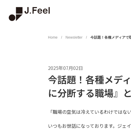
Home
/
Newsletter
/
今話題！各種メディアで
2025年07月02日
今話題！各種メデ
に分断する職場』
「職場の空気は冷えているわけではない
いつもお世話になっております。ジェ