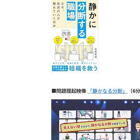
■問題提起映像
「静かなる分断」
（6分