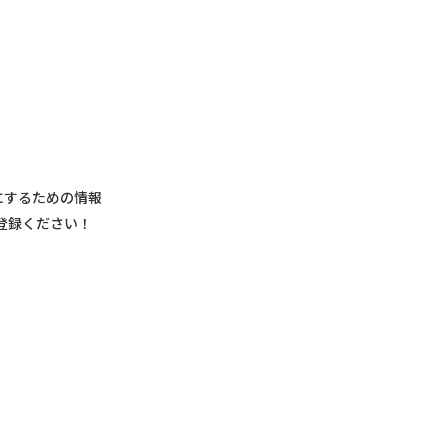
にするための情報
登録ください！