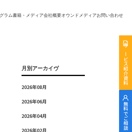
グラム
書籍・メディア
会社概要
オウンドメディア
お問い合わせ
サービス紹介資料
月別アーカイヴ
Newsletter -
2026年08月
2026年06月
無料でご相談
ニューズレター
2026年04月
2026年02月