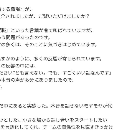
断する職場』が、
で紹介されましたが、ご覧いただけましたか？
理職」といった言葉が巷で叫ばれていますが、
いう問題があったのです。
方の多くは、そのことに気づきはじめています。
出すかのように、多くの反響が寄せられています。
らの反響の中には、
ださい”とも言えない。でも、すごくいい話なんです」
い本音の声が多分にありましたので、
す。
ただ中にあると実感した。本音を話せないモヤモヤが代
ハッとした。小さな場から話し合いをスタートしたい
塞感を言語化してくれ、チームの関係性を見直すきっかけ