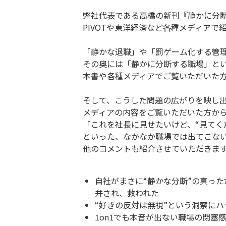
弊社代表である高橋の新刊『静かに分
PIVOTや東洋経済など各種メディア
「静かな退職」や「罰ゲーム化する管
その奥には「静かに分断する職場」と
本書や各種メディアでご覧いただいた
そして、こうした問題の広がりを映し
メディアの内容をご覧いただいた方か
「これを社長に見せたいけど、“見てく
といった、なかなか職場では出てこな
他のコメントも紹介させていただきま
自社がまさに“静かな分断”の真っ
弁され、救われた
“好きの反対は無視”という洞察に
1on1でも本音が出ない職場の閉