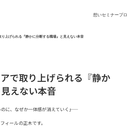
想い
セミナー
プロ
取り上げられる『静かに分断する職場』と見えない本音
ィアで取り上げられる『静か
と見えない本音
のに、なぜか一体感が消えていく――」
イフィールの正木です。