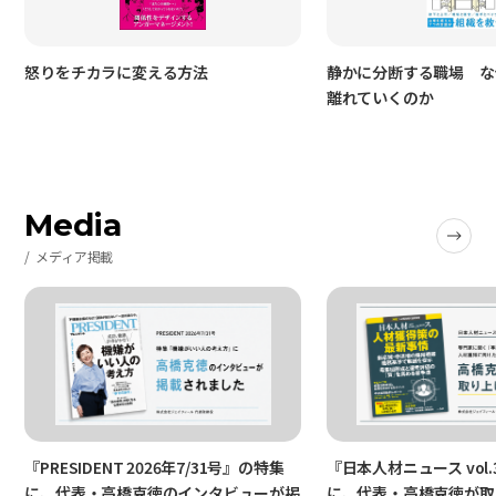
怒りをチカラに変える方法
静かに分断する職場 な
離れていくのか
Media
メディア掲載
『PRESIDENT 2026年7/31号』の特集
『日本人材ニュース vol.
に、代表・高橋克徳のインタビューが掲
に、代表・高橋克徳が取