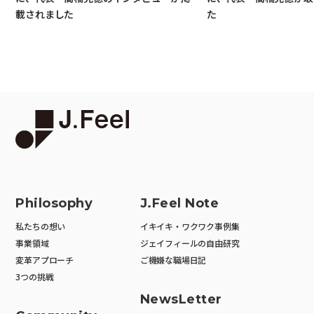
載されました
た
Philosophy
J.Feel Note
私たちの想い
イキイキ・ワクワク事例集
事業領域
ジェイフィールの自由研究
変革アプローチ
ご機嫌な職場日記
3つの挑戦
NewsLetter