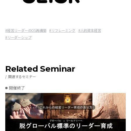
#
経営リーダーのOS再構築
#
リフレーミング
#
人的資本経営
#
リーダーシップ
Related Seminar
関連するセミナー
開催終了