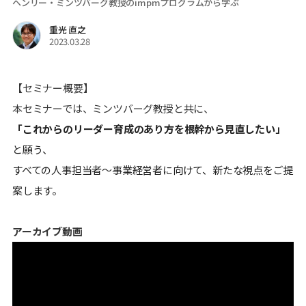
ヘンリー・ミンツバーグ教授のimpmプログラムから学ぶ
重光 直之
2023.03.28
【セミナー概要】
本セミナーでは、ミンツバーグ教授と共に、
「これからのリーダー育成のあり方を根幹から見直したい」
と願う、
すべての人事担当者〜事業経営者に向けて、新たな視点をご提
案します。
アーカイブ動画