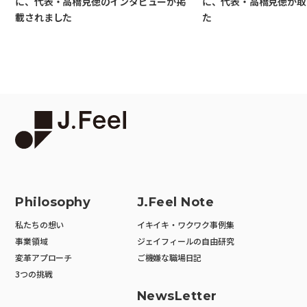
に、代表・高橋克徳のインタビューが掲
に、代表・高橋克徳が取
載されました
た
Philosophy
J.Feel Note
私たちの想い
イキイキ・ワクワク事例集
事業領域
ジェイフィールの自由研究
変革アプローチ
ご機嫌な職場日記
3つの挑戦
NewsLetter