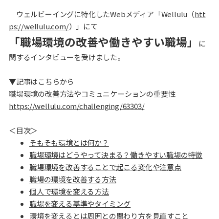
～
ウェルビーイングに特化したWebメディア「Wellulu（
htt
ps://wellulu.com/
）」にて
「職場環境の改善や働きやすい職場」
に
関するインタビューを受けました。
▼記事はこちらから
職場環境の改善方法やコミュニケーションの重要性
https://wellulu.com/challenging/63303/
＜目次＞
そもそも環境とは何か？
職場環境はどうやって決まる？働きやすい職場の特徴
職場環境を改善することで起こる変化や注意点
職場の環境を改善する方法
個人で環境を変える方法
職場を変える基準やタイミング
環境を変えるとは周囲との関わり方を見直すこと