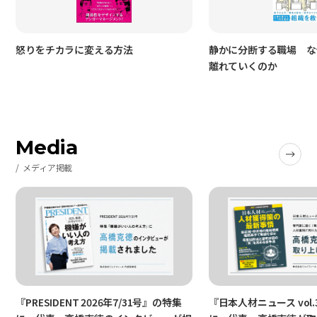
怒りをチカラに変える方法
静かに分断する職場 な
離れていくのか
Media
メディア掲載
『PRESIDENT 2026年7/31号』の特集
『日本人材ニュース vol.