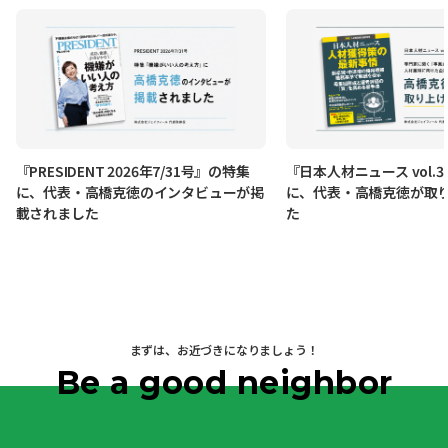
『PRESIDENT 2026年7/31号』の特集
『日本人材ニュース vol.
に、代表・高橋克徳のインタビューが掲
に、代表・高橋克徳が取
載されました
た
まずは、お近づきになりましょう！
Be a good neighbor