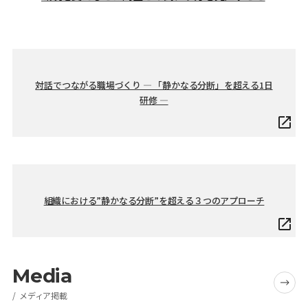
対話でつながる職場づくり ― 「静かなる分断」を超える1日
研修 ―
組織における”静かなる分断”を超える３つのアプローチ
Media
メディア掲載