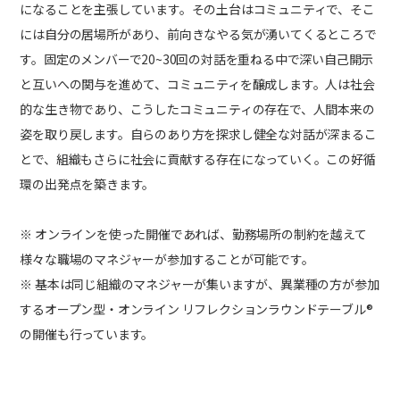
になることを主張しています。その土台はコミュニティで、そこ
には自分の居場所があり、前向きなやる気が湧いてくるところで
す。固定のメンバーで20~30回の対話を重ねる中で深い自己開示
と互いへの関与を進めて、コミュニティを醸成します。人は社会
的な生き物であり、こうしたコミュニティの存在で、人間本来の
姿を取り戻します。自らのあり方を探求し健全な対話が深まるこ
とで、組織もさらに社会に貢献する存在になっていく。この好循
環の出発点を築きます。
※ オンラインを使った開催であれば、勤務場所の制約を越えて
様々な職場のマネジャーが参加することが可能です。
※ 基本は同じ組織のマネジャーが集いますが、異業種の方が参加
するオープン型・オンライン リフレクションラウンドテーブル®
の開催も行っています。