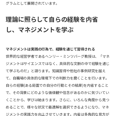
グラムとして展開されています。
理論に照らして自らの経験を内省
し、マネジメントを学ぶ
マネジメントは実践の行為で、経験を通じて習得される
世界的な経営学者であるヘンリー・ミンツバーグ教授は、「マネ
ジメントはサイエンスではなく、具体的な文脈の中で経験を通じ
て学ぶものだ」と語ります。知識習得や他社の事例研究を越え
て、自職場の具体的な環境下での判断力を磨くことを行います。
自らの経験(ある局面での自分の行動とその結果)を内省すること
で、その背景にどのような価値観や信念があるのかに気づいてい
くことから、学びは始まります。さらに、いろんな角度から見つ
めることで、様々な状況で最適解を選択できるようになり、マネ
ジメントの実践力を向上させていきます。内省は多角的な見方が