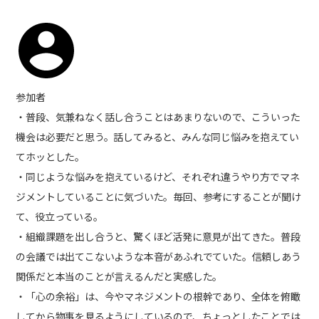
参加者
・普段、気兼ねなく話し合うことはあまりないので、こういった
機会は必要だと思う。話してみると、みんな同じ悩みを抱えてい
てホッとした。
・同じような悩みを抱えているけど、それぞれ違うやり方でマネ
ジメントしていることに気づいた。毎回、参考にすることが聞け
て、役立っている。
・組織課題を出し合うと、驚くほど活発に意見が出てきた。普段
の会議では出てこないような本音があふれでていた。信頼しあう
関係だと本当のことが言えるんだと実感した。
・「心の余裕」は、今やマネジメントの根幹であり、全体を俯瞰
してから物事を見るようにしているので、ちょっとしたことでは