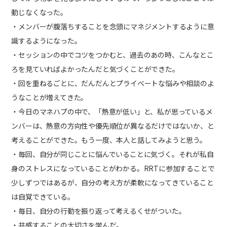
動じなくなった。
・メンバーが腹落ちすることを念頭にマネジメントするように意
識するようになった。
・セッションの中でコツをつかむと、過去のあの時、こんなとこ
ろを見ていればよかったんだと気づくことができた。
・回を重ねるごとに、だんだんとプライベートな悩みや相談のよ
うなことが増えてきた。
・今日のマネハプの中で、「熱意が低い」と、私が思っているメ
ンバーは、熱意の方向性や優先順位が異なるだけではないか、と
考えることができた。もう一度、本人と話してみようと思う。
・毎回、自分が同じことに悩んでいることに気づく。それが私自
身のストレスになっていることがわかる。RRTに参加することで
少しずつではあるが、自分の考え方が柔軟になってきていること
は自覚できている。
・毎日、自分の行動を振り返って考えるくせがついた。
・共感することの大切さを学んだ。