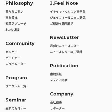
Philosophy
J.Feel Note
私たちの想い
イキイキ・ワクワク事例集
事業領域
ジェイフィールの自由研究
変革アプローチ
ご機嫌な職場日記
3つの挑戦
NewsLetter
Community
最新のニューズレター
メンバー
ニューズレターのご登録
パートナー
コラボレーター
Publication
書籍出版
Program
メディア掲載
プログラム一覧
Company
Seminar
会社概要
最新のセミナー
サポーター