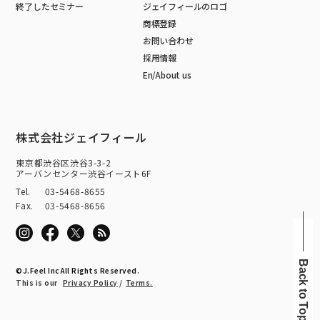
終了したセミナー
ジェイフィールのロゴ
商標登録
お問い合わせ
採用情報
En/About us
株式会社ジェイフィール
東京都渋谷区渋谷3-3-2
アーバンセンター渋谷イースト6F
Tel.
03-5468-8655
Fax.
03-5468-8656
©J.Feel Inc All Rights Reserved.
This is our
Privacy Policy
/
Terms.