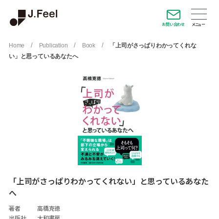
お問い合わせ
/
/
/
Home
Publication
Book
「上司がさっぱりわかってくれな
い」と思っているあなたへ
「上司がさっぱりわかってくれない」と思っているあなた
へ
著者
高橋克徳
出版社
大和書房