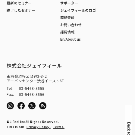
最新のセミナー
サポーター
終了したセミナー
ジェイフィールのロゴ
商標登録
お問い合わせ
採用情報
En/About us
株式会社ジェイフィール
東京都渋谷区渋谷3-3-2
アーバンセンター渋谷イースト6F
Tel.
03-5468-8655
Fax.
03-5468-8656
©J.Feel Inc All Rights Reserved.
This is our
Privacy Policy
/
Terms.