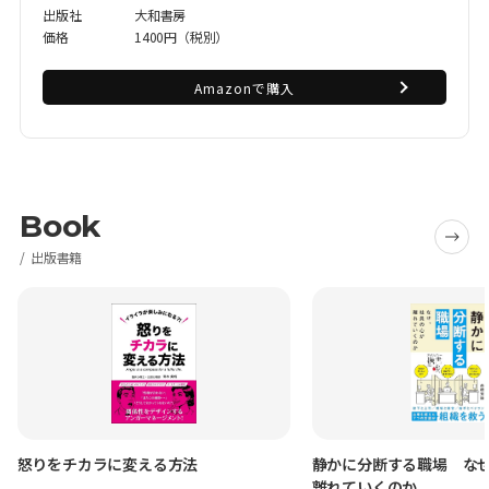
出版社
大和書房
価格
1400円（税別）
Amazonで購入
Book
出版書籍
怒りをチカラに変える方法
静かに分断する職場 な
離れていくのか