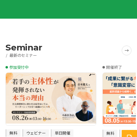
Seminar
最新のセミナー
参加受付中
開催終了
無料
ウェビナー
単日開催
無料
オンラ