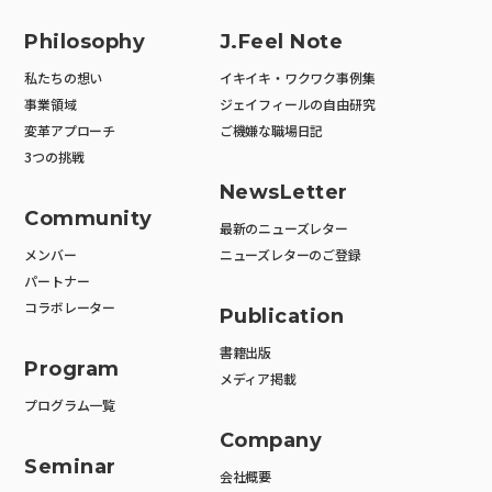
Philosophy
J.Feel Note
私たちの想い
イキイキ・ワクワク事例集
事業領域
ジェイフィールの自由研究
変革アプローチ
ご機嫌な職場日記
3つの挑戦
NewsLetter
Community
最新のニューズレター
メンバー
ニューズレターのご登録
パートナー
コラボレーター
Publication
書籍出版
Program
メディア掲載
プログラム一覧
Company
Seminar
会社概要