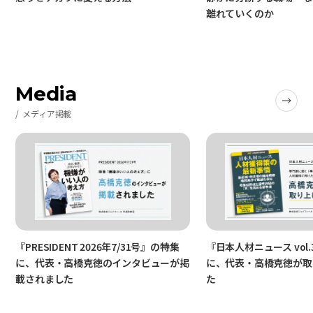
離れていくのか
Media
メディア掲載
『PRESIDENT 2026年7/31号』の特集
『日本人材ニュース vol.
に、代表・高橋克徳のインタビューが掲
に、代表・高橋克徳が取
載されました
た