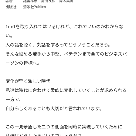
著者
諸富祥彦 島田友和 青木美帆
出版社
清談社Publico
1on1を取り入れてはいるけれど、これでいいのかわからな
い。
人の話を聴く、対話をするってどういうことだろう。
そんな悩める若手から中堅、ベテランまで全てのビジネスパ
ーソンの皆様へ。
変化が早く激しい時代。
私達は時代に合わせて柔軟に変化していくことが求められる
一方で、
自分らしくあることも大切だと言われています。
この一見矛盾した二つの側面を同時に実現していくために
私達はどうしたらいいのでしょうか？