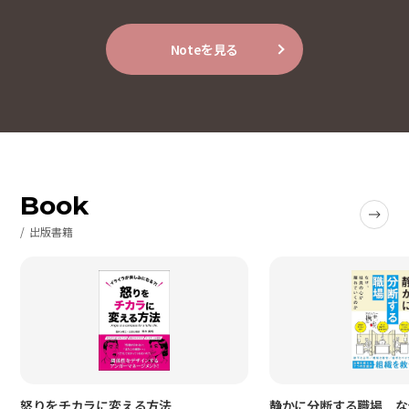
Noteを見る
Book
出版書籍
怒りをチカラに変える方法
静かに分断する職場 な