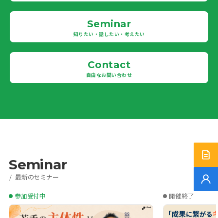
Seminar
知りたい・話したい・考えたい
Contact
自由なお問い合わせ
サー
Seminar
最新のセミナー
無料
参加受付中
開催終了