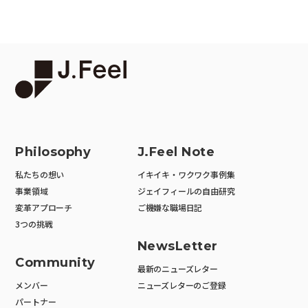
Philosophy
J.Feel Note
私たちの想い
イキイキ・ワクワク事例集
事業領域
ジェイフィールの自由研究
変革アプローチ
ご機嫌な職場日記
3つの挑戦
NewsLetter
Community
最新のニューズレター
メンバー
ニューズレターのご登録
パートナー