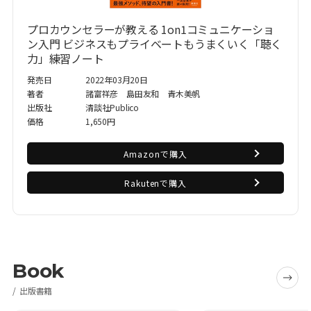
プロカウンセラーが教える 1on1コミュニケーショ
ン入門 ビジネスもプライベートもうまくいく「聴く
力」練習ノート
発売日
2022年03月20日
著者
諸富祥彦 島田友和 青木美帆
出版社
清談社Publico
価格
1,650円
Amazonで購入
Rakutenで購入
Book
出版書籍