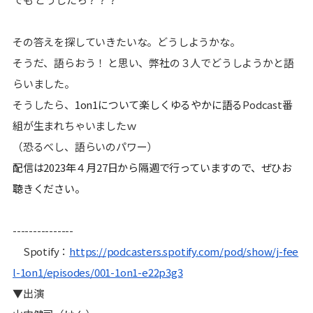
その答えを探していきたいな。どうしようかな。
そうだ、語らおう！ と思い、弊社の３人でどうしようかと語
らいました。
そうしたら、
1on1について楽しくゆるやかに語る
Podcast番
組が生まれちゃいましたｗ
（恐るべし、語らいのパワー）
配信は2023年４月27日から隔週で行っていますので、ぜひお
聴きください。
---------------
Spotify：
https://podcasters.spotify.com/pod/show/j-fee
l-1on1/episodes/001-1on1-e22p3g3
▼出演