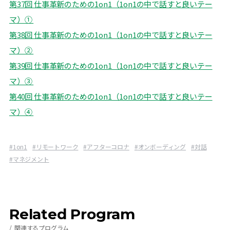
第37回 仕事革新のための1on1（1on1の中で話すと良いテー
マ）①
第38回 仕事革新のための1on1（1on1の中で話すと良いテー
マ）②
第39回 仕事革新のための1on1（1on1の中で話すと良いテー
マ）③
第40回 仕事革新のための1on1（1on1の中で話すと良いテー
マ）④
#
1on1
#
リモートワーク
#
アフターコロナ
#
オンボーディング
#
対話
#
マネジメント
Related Program
関連するプログラム