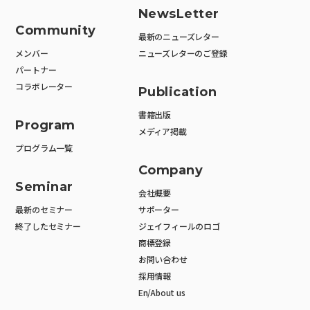
NewsLetter
Community
最新のニューズレター
メンバー
ニューズレターのご登録
パートナー
コラボレーター
Publication
書籍出版
Program
メディア掲載
プログラム一覧
Company
Seminar
会社概要
最新のセミナー
サポーター
終了したセミナー
ジェイフィールのロゴ
商標登録
お問い合わせ
採用情報
En/About us