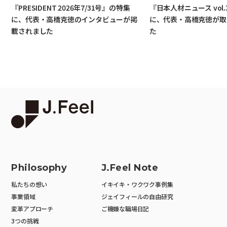
『PRESIDENT 2026年7/31号』の特集
『日本人材ニュース vol.
に、代表・高橋克徳のインタビューが掲
に、代表・高橋克徳が取
載されました
た
Philosophy
J.Feel Note
私たちの想い
イキイキ・ワクワク事例集
事業領域
ジェイフィールの自由研究
変革アプローチ
ご機嫌な職場日記
3つの挑戦