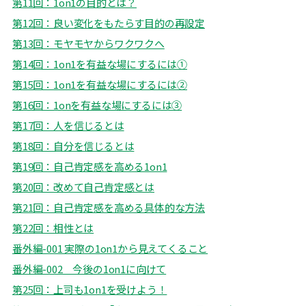
第11回：1on1の目的とは？
第12回：良い変化をもたらす目的の再設定
第13回：モヤモヤからワクワクへ
第14回：1on1を有益な場にするには①
第15回：1on1を有益な場にするには②
第16回：1onを有益な場にするには③
第17回：人を信じるとは
第18回：自分を信じるとは
第19回：自己肯定感を高める1on1
第20回：改めて自己肯定感とは
第21回：自己肯定感を高める具体的な方法
第22回：相性とは
番外編-001 実際の1on1から見えてくること
番外編-002 今後の1on1に向けて
第25回：上司も1on1を受けよう！