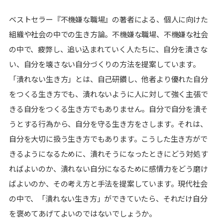
ベストセラー『不機嫌な職場』の著者による、個人に向けた
組織や社会の中での生き方論。不機嫌な職場、不機嫌な社会
の中で、疲弊し、追い込まれていく人たちに、自分を潰さな
い、自分を壊さない自分づくりの方法を提案しています。
「潰れない生き方」とは、自己研鑽し、他者より優れた自分
をつくる生き方でも、潰れないように人に対して強く主張で
きる自分をつくる生き方でもありません。自分で自分を潰そ
うとする行為から、自分を守る生き方をさします。それは、
自分を大切に扱う生き方でもあります。こうした生き方がで
きるようになるために、潰れそうになったときにどう対処す
ればよいのか、潰れない自分になるために感情力をどう磨け
ばよいのか、その考え方と手法を提案しています。現代社会
の中で、「潰れない生き方」ができていたら、それだけ自分
を褒めてあげてよいのではないでしょうか。