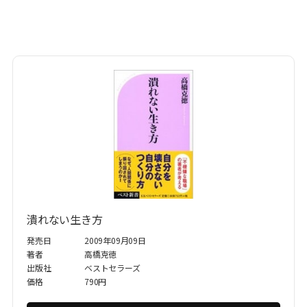
潰れない生き方
発売日
2009年09月09日
著者
高橋克徳
出版社
ベストセラーズ
価格
790円