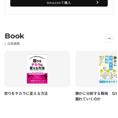
Amazonで購入
Book
出版書籍
怒りをチカラに変える方法
静かに分断する職場 な
離れていくのか