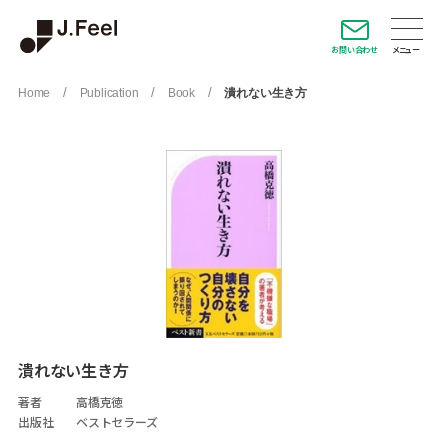
お問い合わせ
/
/
/
Home
Publication
Book
潰れない生き方
潰れない生き方
著者
高橋克徳
出版社
ベストセラーズ