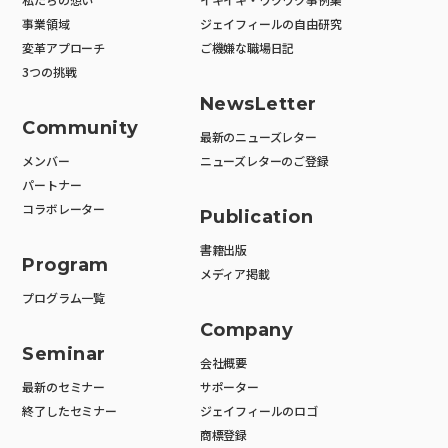
事業領域
ジェイフィールの自由研究
変革アプローチ
ご機嫌な職場日記
3つの挑戦
NewsLetter
Community
最新のニューズレター
メンバー
ニューズレターのご登録
パートナー
コラボレーター
Publication
書籍出版
Program
メディア掲載
プログラム一覧
Company
Seminar
会社概要
最新のセミナー
サポーター
終了したセミナー
ジェイフィールのロゴ
商標登録