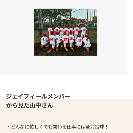
ジェイフィールメンバー
から見た
山中
さん
・どんなに忙しくても関わる仕事には全力投球！