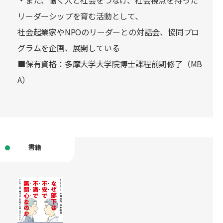
・また、働く人と社会をつなげ、社会視点を持った
リーダーシップを育む活動として、
社会起業家やNPOのリーダーとの対話会、協同プロ
グラムを企画、展開している
■保有資格：多摩大学大学院博士課程前期修了（MB
A）
書籍