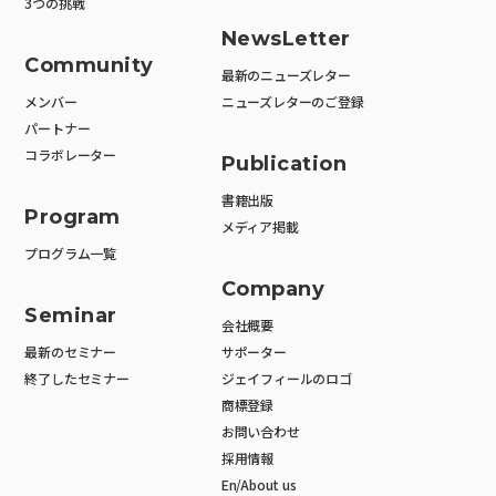
3つの挑戦
NewsLetter
Community
最新のニューズレター
メンバー
ニューズレターのご登録
パートナー
コラボレーター
Publication
書籍出版
Program
メディア掲載
プログラム一覧
Company
Seminar
会社概要
最新のセミナー
サポーター
終了したセミナー
ジェイフィールのロゴ
商標登録
お問い合わせ
採用情報
En/About us