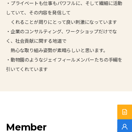
・プライベートも仕事もパワフルに、そして繊細に活動
していて、その内容を発信して
くれることが周りにとって良い刺激になっています
・企業のコンサルティング、ワークショップだけでな
く、社会貢献に関する地道で
熱心な取り組み姿勢が素晴らしいと思います。
・動物園のようなジェイフィールメンバーたちの手綱を
引いてくれています
サー
Member
無料