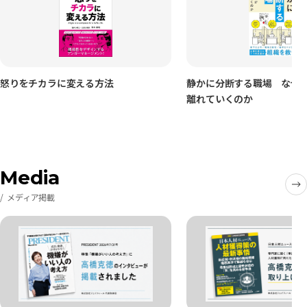
怒りをチカラに変える方法
静かに分断する職場 なぜ
離れていくのか
Media
メディア掲載