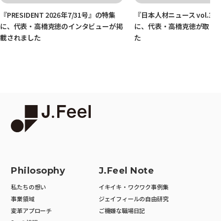
『PRESIDENT 2026年7/31号』の特集
『日本人材ニュース vol.34
に、代表・高橋克徳のインタビューが掲
に、代表・高橋克徳が取り
載されました
た
Philosophy
J.Feel Note
私たちの想い
イキイキ・ワクワク事例集
事業領域
ジェイフィールの自由研究
変革アプローチ
ご機嫌な職場日記