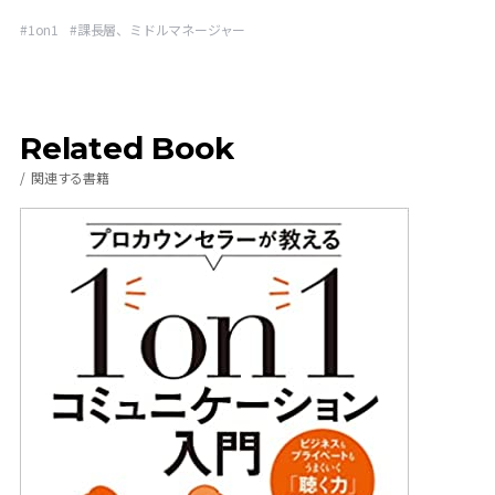
#
1on1
#
課長層、ミドルマネージャー
Related Book
関連する書籍