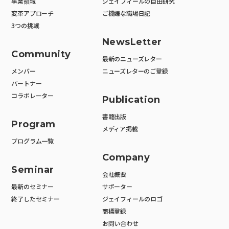
事業領域
ジェイフィールの自由研究
変革アプローチ
ご機嫌な職場日記
3つの挑戦
NewsLetter
Community
最新のニューズレター
メンバー
ニューズレターのご登録
パートナー
コラボレーター
Publication
書籍出版
Program
メディア掲載
プログラム一覧
Company
Seminar
会社概要
最新のセミナー
サポーター
終了したセミナー
ジェイフィールのロゴ
商標登録
お問い合わせ