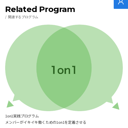
無料
Related Program
関連するプログラム
1on1実践プログラム
メンバーがイキイキ働くための1on1を定着させる