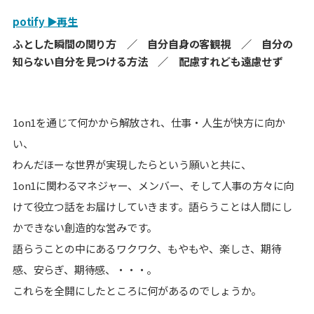
potify ▶再生
ふとした瞬間の関り方 ／ 自分自身の客観視 ／ 自分の
知らない自分を見つける方法 ／ 配慮すれども遠慮せず
1on1を通じて何かから解放され、仕事・人生が快方に向か
い、
わんだほーな世界が実現したらという願いと共に、
1on1に関わるマネジャー、メンバー、そして人事の方々に向
けて役立つ話をお届けしていきます。語らうことは人間にし
かできない創造的な営みです。
語らうことの中にあるワクワク、もやもや、楽しさ、期待
感、安らぎ、期待感、・・・。
これらを全開にしたところに何があるのでしょうか。