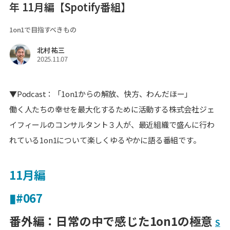
年 11月編【Spotify番組】
1on1で目指すべきもの
北村 祐三
2025.11.07
▼Podcast：「1on1からの解放、快方、わんだほー」
働く人たちの幸せを最大化するために活動する株式会社ジェ
イフィールのコンサルタント３人が、最近組織で盛んに行わ
れている1on1について楽しくゆるやかに語る番組です。
11月編
▮#067
番外編：日常の中で感じた1on1の極意
S