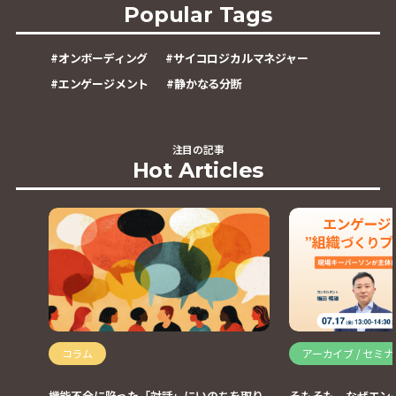
Popular Tags
#
オンボーディング
#
サイコロジカルマネジャー
#
エンゲージメント
#
静かなる分断
注目の記事
Hot Articles
コラム
アーカイブ / セミ
機能不全に陥った「対話」にいのちを取り
そもそも、なぜエン