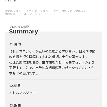
つくる
#
マネジメント
#
エンゲージメント
#
サイコロジカルマネジャー
#
課長層、ミドルマネージャー
プログラム概要
Summary
目的
ミドルマネジャーが互いの経験から学び合い 、自分や仲間
の感情を深く理解して安心と信頼の土台を築きます 。
心理的柔軟性を高め、主体性を育む「協奏するチーム」を
実現することで、自発的な組織変革の起点をつくることが
本ゼミの目的です 。
対象
ミドルマネジャー
期間