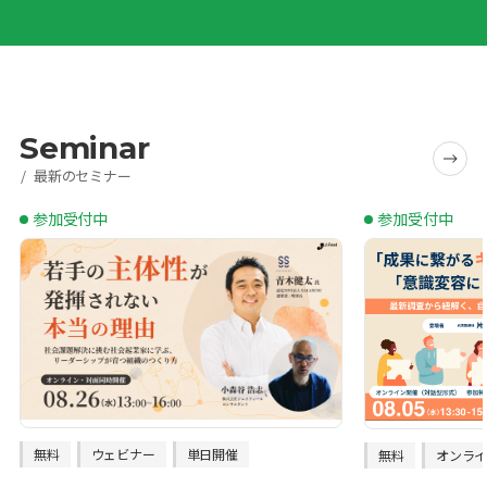
Seminar
最新のセミナー
参加受付中
参加受付中
無料
ウェビナー
単日開催
無料
オンラ