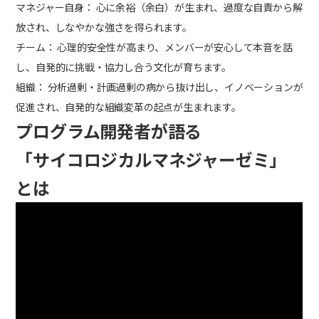
マネジャー自身： 心に余裕（余白）が生まれ、過度な自責から解
放され、しなやかな強さを得られます。
チーム： 心理的安全性が高まり、メンバーが安心して本音を話
し、自発的に挑戦・協力し合う文化が育ちます。
組織： 分析過剰・計画過剰の病から抜け出し、イノベーションが
促進され、自発的な組織変革の起点が生まれます。
プログラム開発者が語る
「サイコロジカルマネジャーゼミ」
とは