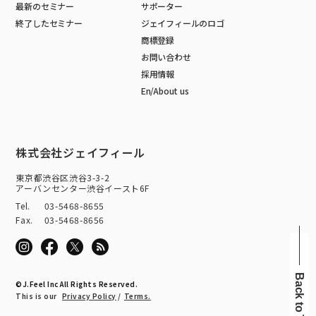
最新のセミナー
サポーター
終了したセミナー
ジェイフィールのロゴ
商標登録
お問い合わせ
採用情報
En/About us
株式会社ジェイフィール
東京都渋谷区渋谷3-3-2
アーバンセンター渋谷イースト6F
Tel.
03-5468-8655
Fax.
03-5468-8656
©J.Feel Inc All Rights Reserved.
This is our
Privacy Policy
/
Terms.