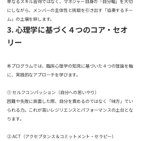
単なるスキル習得ではなく、マネジャー自身の「自分軸」を大切
にしながら、メンバーの主体性と挑戦を引き出す「協奏するチー
ム」の土壌を耕します。
3. 心理学に基づく４つのコア・セオ
リー
本プログラムでは、臨床心理学の知見に基づいた４つの理論を軸
に、実践的なアプローチを学びます。
① セルフコンパッション（自分への思いやり）
困難や失敗に直面した際、自分を責めるのではなく「味方」でい
られる力。これが高いレジリエンスとパフォーマンスの土台とな
ります。
② ACT（アクセプタンス＆コミットメント・セラピー）