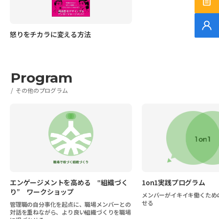
サ
無
怒りをチカラに変える方法
Program
その他のプログラム
エンゲージメントを高める ‟組織づく
1on1実践プログラム
り” ワークショップ
メンバーがイキイキ働くための
せる
管理職の自分事化を起点に、職場メンバーとの
対話を重ねながら、より良い組織づくりを職場