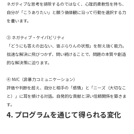
ネガティブな思考を排除するのではなく、心理的柔軟性を持ち、
自分が「こうありたい」と願う価値観に沿って行動を選択する力
を養います。
③ ネガティブ・ケイパビリティ
「どうにも答えの出ない、宙ぶらりんの状態」を耐え抜く能力。
拙速な解決に飛びつかず、問い続けることで、問題の本質や創造
的な解決策に迫ります。
④ NVC（非暴力コミュニケーション）
評価や判断を超え、自分と相手の「感情」と「ニーズ（大切なこ
と）」に耳を傾ける対話。自発的な貢献と深い信頼関係を築きま
す。
4. プログラムを通じて得られる変化