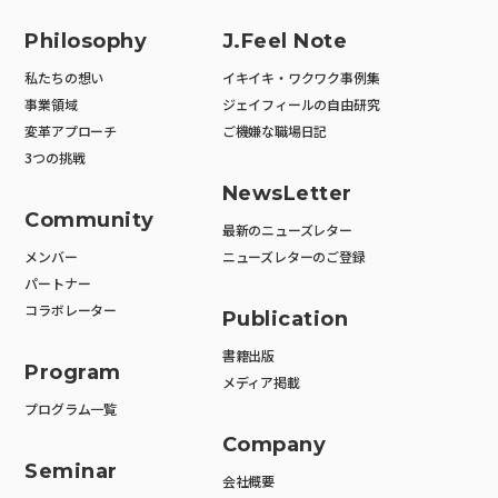
Philosophy
J.Feel Note
私たちの想い
イキイキ・ワクワク事例集
事業領域
ジェイフィールの自由研究
変革アプローチ
ご機嫌な職場日記
3つの挑戦
NewsLetter
Community
最新のニューズレター
メンバー
ニューズレターのご登録
パートナー
コラボレーター
Publication
書籍出版
Program
メディア掲載
プログラム一覧
Company
Seminar
会社概要