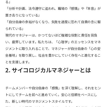
る」
「分析や計画、法令遵守に追われ、職場の『感情』や『本音』が
置き去りになっている」
「自分自身の余裕がなくなり、失敗を過度に恐れて自責の念に駆
られている」
現代のマネジャーは、かつてないほど複雑な役割と責任を背負
い、疲弊しています。私たちは、「心理学」のエッセンスをマネ
ジメントに取り入れることで、マネジャーが自分自身の「心の安
全基地」を取り戻し、社会を豊かにしていく存在へと進化するこ
とを支援します。
2. サイコロジカルマネジャーとは
チームメンバーや自分自身の「感情」を深く理解し、それをヒン
トにしてチームを前へと進めていく。安心と信頼をベースにし
た、新しい時代のマネジメントスタイルです。