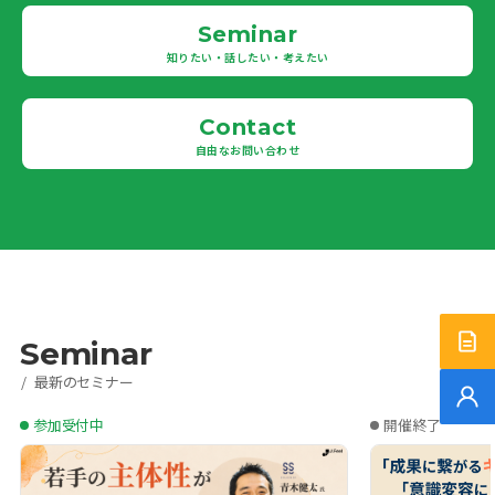
Seminar
知りたい・話したい・考えたい
Contact
自由なお問い合わせ
Seminar
サー
最新のセミナー
無料
参加受付中
開催終了