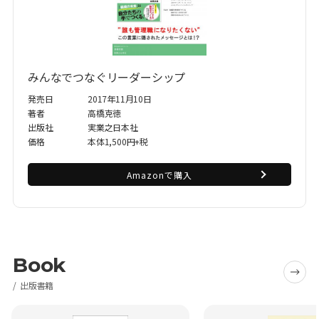
みんなでつなぐリーダーシップ
発売日
2017年11月10日
著者
高橋克徳
出版社
実業之日本社
価格
本体1,500円+税
Amazonで購入
Book
出版書籍