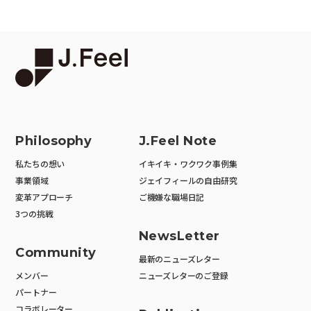
Philosophy
J.Feel Note
私たちの想い
イキイキ・ワクワク事例集
事業領域
ジェイフィールの自由研究
変革アプローチ
ご機嫌な職場日記
3つの挑戦
NewsLetter
Community
最新のニューズレター
メンバー
ニューズレターのご登録
パートナー
コラボレーター