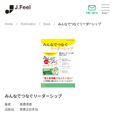
お問い合わせ
/
/
/
Home
Publication
Book
みんなでつなぐリーダーシップ
みんなでつなぐリーダーシップ
著者
高橋克徳
出版社
実業之日本社