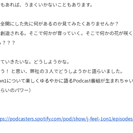
ともあれば、うまくいかないこともあります。
り全開にした先に何があるのか見てみたくありませんか？
が創造される。そこで何かが育っていく。そこで何かの花が咲
ら？？？
していきたいな。どうしようかな。
う！ と思い、弊社の３人でどうしようかと語らいました。
on1について楽しくゆるやかに語る
Podcast番組が生まれちゃ
語らいのパワー）
ps://podcasters.spotify.com/pod/show/j-feel-1on1/episode