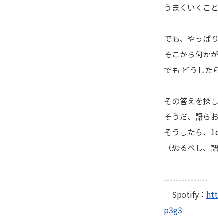
うまくいくこ
でも、やっぱ
そこから何か
でも どうした
その答えを探
そうだ、語らお
そうしたら、
1
（恐るべし、
---------------
Spotify：
htt
p3g3