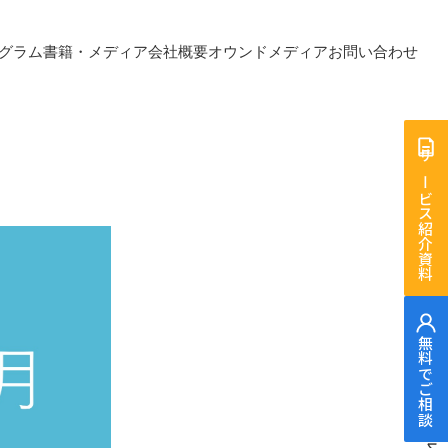
グラム
書籍・メディア
会社概要
オウンドメディア
お問い合わせ
サービス紹介資料
J.Feel Note -
無料でご相談