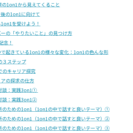
実際の1on1から見えてくること
今後の1on1に向けて
1on1を受けよう！
バーの「やりたいこと」の見つけ方
記念！
中で起きている1on1の様々な変化：1on1の色んな形
1の３ステップ
1でのキャリア探究
リアの探求の仕方
対談：実践3on1①
談：実践3on1②
新のための1on1（1on1の中で話すと良いテーマ）①
のための1on1（1on1の中で話すと良いテーマ）②
新のための1on1（1on1の中で話すと良いテーマ）③