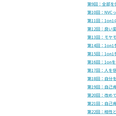
第9回：全部を
第10回：NVC
第11回：1on
第12回：良い
第13回：モヤ
第14回：1o
第15回：1o
第16回：1o
第17回：人を
第18回：自分
第19回：自己肯
第20回：改め
第21回：自己
第22回：相性