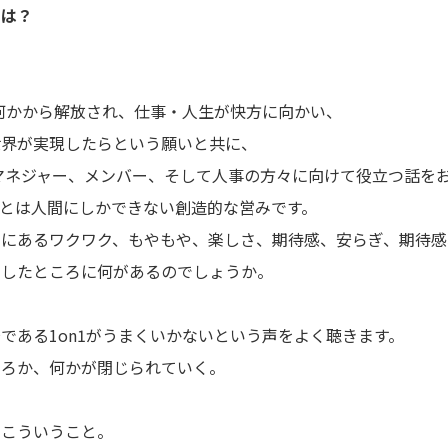
とは？
て何かから解放され、仕事・人生が快方に向かい、
世界が実現したらという願いと共に、
るマネジャー、メンバー、そして人事の方々に向けて役立つ話を
とは人間にしかできない創造的な営みです。
中にあるワクワク、もやもや、楽しさ、期待感、安らぎ、期待感
にしたところに何があるのでしょうか。
である1on1がうまくいかないという声をよく聴きます。
ころか、何かが閉じられていく。
、こういうこと。