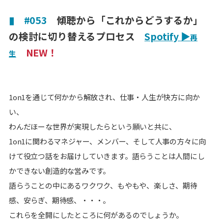
▮
#053
傾聴から「これからどうするか」
の検討に切り替えるプロセス
Spotify
▶
再
NEW！
生
1on1を通じて何かから解放され、仕事・人生が快方に向か
い、
わんだほーな世界が実現したらという願いと共に、
1on1に関わるマネジャー、メンバー、そして人事の方々に向
けて役立つ話をお届けしていきます。語らうことは人間にし
かできない創造的な営みです。
語らうことの中にあるワクワク、もやもや、楽しさ、期待
感、安らぎ、期待感、・・・。
これらを全開にしたところに何があるのでしょうか。