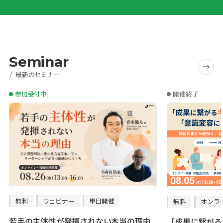
Seminar
最新のセミナー
参加受付中
開催終了
無料
ウェビナー
単日開催
無料
オンラ
若手の主体性が発揮されない本当の理由
「成果に繋がる