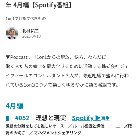
年 4月編【Spotify番組】
1on1で目指すべきもの
北村 祐三
2025.04.10
▼Podcast：「1on1からの解放、快方、わんだほー」
働く人たちの幸せを最大化するために活動する株式会社ジェ
イフィールのコンサルタント３人が、最近組織で盛んに行わ
れている1on1について楽しくゆるやかに語る番組です。
4月編
▮ #052
理想と現実
Spotify
▶
再生
課題の分離をしても難しいケース ／ ルール設定と評価 ／ ニーズ確
認の大切さ ／ マネジメントシェアリング