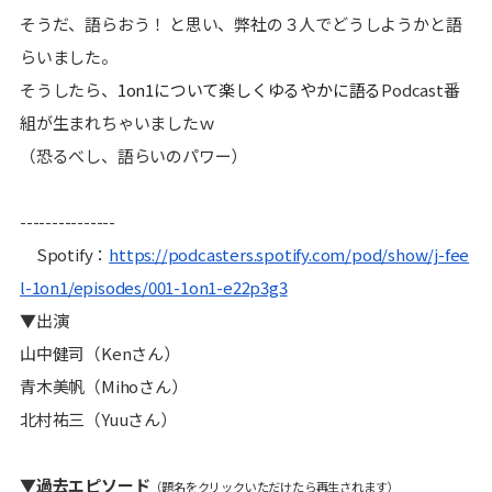
そうだ、語らおう！ と思い、弊社の３人でどうしようかと語
らいました。
そうしたら、
1on1について楽しくゆるやかに語る
Podcast番
組が生まれちゃいましたｗ
（恐るべし、語らいのパワー）
---------------
Spotify：
https://podcasters.spotify.com/pod/show/j-fee
l-1on1/episodes/001-1on1-e22p3g3
▼出演
山中健司（Kenさん）
青木美帆（Mihoさん）
北村祐三（Yuuさん）
▼過去エピソード
（題名をクリックいただけたら再生されます）