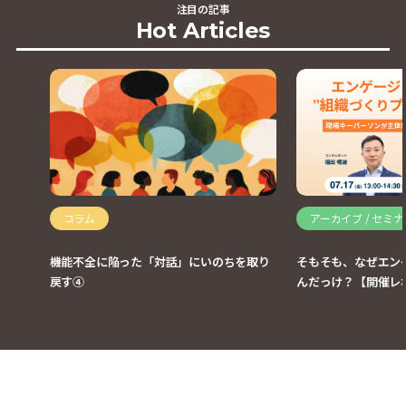
注目の記事
Hot Articles
コラム
アーカイブ / セミ
機能不全に陥った「対話」にいのちを取り
そもそも、なぜエン
戻す④
んだっけ？【開催レ