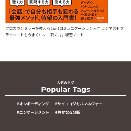
プロカウンセラーが教える 1on1コミュニケーション入門 ビジネスもプ
ライベートもうまくいく「聴く力」練習ノート
人気のタグ
Popular Tags
#
オンボーディング
#
サイコロジカルマネジャー
#
エンゲージメント
#
静かなる分断