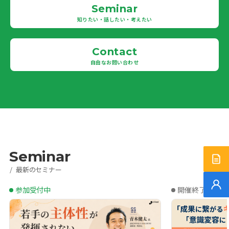
Seminar
知りたい・話したい・考えたい
Contact
自由なお問い合わせ
Seminar
サ
最新のセミナー
無
参加受付中
開催終了