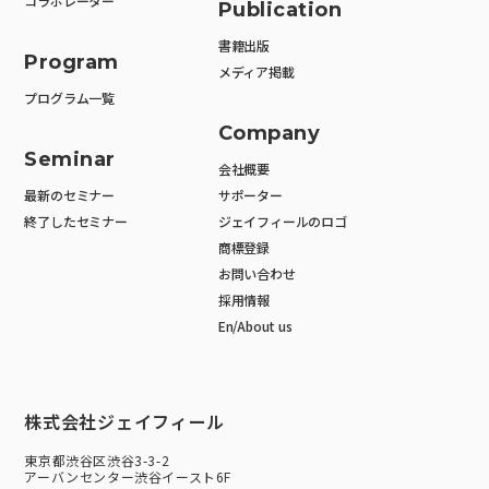
コラボレーター
Publication
書籍出版
Program
メディア掲載
プログラム一覧
Company
Seminar
会社概要
最新のセミナー
サポーター
終了したセミナー
ジェイフィールのロゴ
商標登録
お問い合わせ
採用情報
En/About us
株式会社ジェイフィール
東京都渋谷区渋谷3-3-2
アーバンセンター渋谷イースト6F