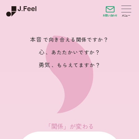
お問い合わせ
当たり前
を問い直していますか？
違和感
、大事にしてますか？
違う視点
、意識してますか？
「認知」が変わる