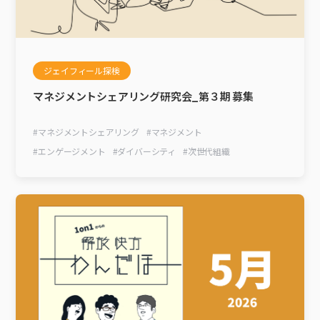
ジェイフィール探検
マネジメントシェアリング研究会_第３期 募集
#
マネジメントシェアリング
#
マネジメント
#
エンゲージメント
#
ダイバーシティ
#
次世代組織