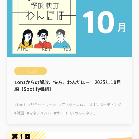
コラム
1on1からの解放、快方、わんだほー 2025年 10月
編【Spotify番組】
#
1on1
#
リモートワーク
#
アフターコロナ
#
オンボーディング
#
対話
#
マネジメント
#
サイコロジカルマネジャー