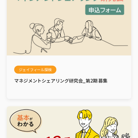
ジェイフィール探検
マネジメントシェアリング研究会_第2期 募集