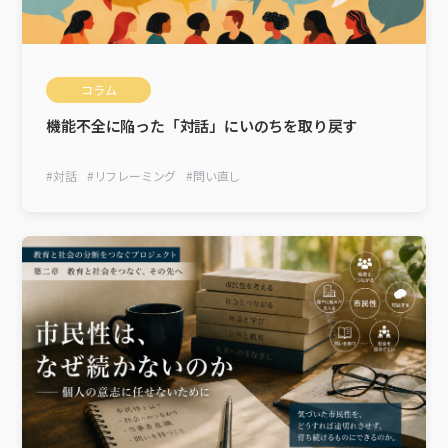
コラム
機能不全に陥った「対話」にいのちを取り戻す
#
対話
#
リフレーミング
#
問い直し