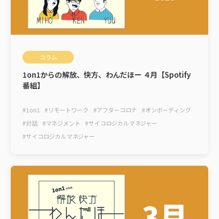
コラム
1on1からの解放、快方、わんだほー ４月【Spotify
番組】
#
1on1
#
リモートワーク
#
アフターコロナ
#
オンボーディング
#
対話
#
マネジメント
#
サイコロジカルマネジャー
#
サイコロジカルマネジャー