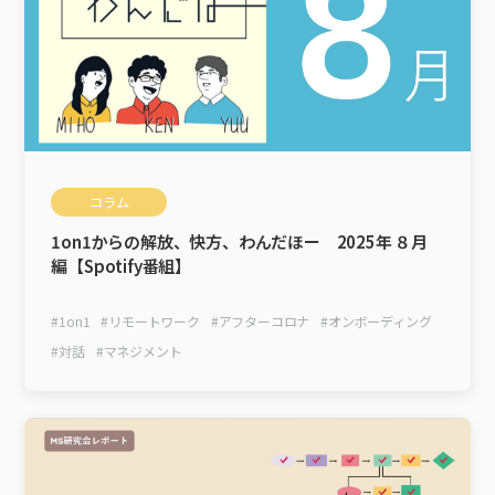
コラム
1on1からの解放、快方、わんだほー 2025年 ８月
編【Spotify番組】
#
1on1
#
リモートワーク
#
アフターコロナ
#
オンボーディング
#
対話
#
マネジメント