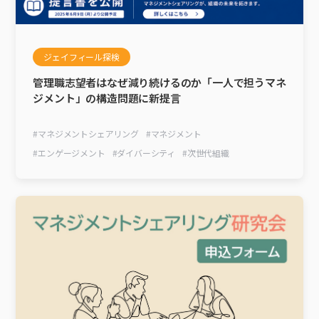
ジェイフィール探検
管理職志望者はなぜ減り続けるのか「一人で担うマネ
ジメント」の構造問題に新提言
#
マネジメントシェアリング
#
マネジメント
#
エンゲージメント
#
ダイバーシティ
#
次世代組織