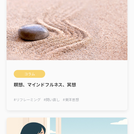
コラム
瞑想、マインドフルネス、冥想
#
リフレーミング
#
問い直し
#
東洋思想