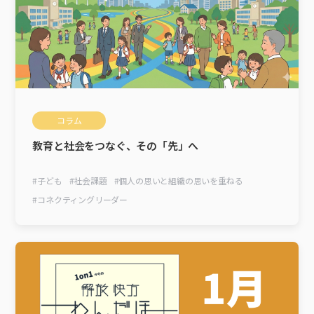
コラム
教育と社会をつなぐ、その「先」へ
#
子ども
#
社会課題
#
個人の思いと組織の思いを重ねる
#
コネクティングリーダー