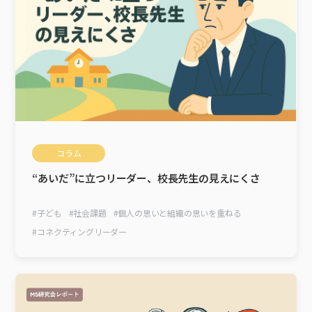
コラム
“あいだ”に立つリーダー、校長先生の見えにくさ
#
子ども
#
社会課題
#
個人の思いと組織の思いを重ねる
#
コネクティングリーダー