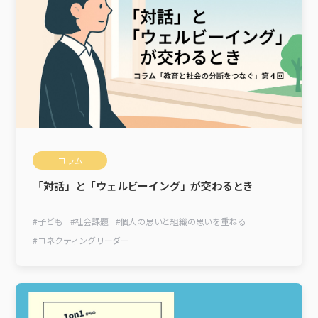
コラム
「対話」と「ウェルビーイング」が交わるとき
#
子ども
#
社会課題
#
個人の思いと組織の思いを重ねる
#
コネクティングリーダー