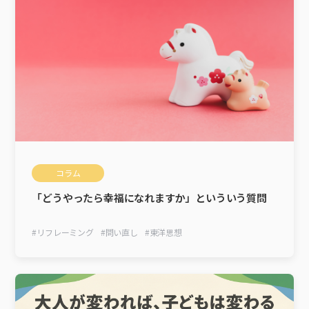
コラム
「どうやったら幸福になれますか」といういう質問
#
リフレーミング
#
問い直し
#
東洋思想